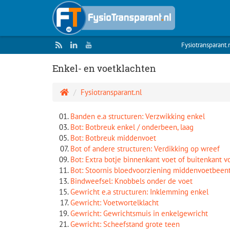
Fysiotransparant.
Enkel- en voetklachten
Fysiotransparant.nl
Banden e.a structuren: Verzwikking enkel
Bot: Botbreuk enkel / onderbeen, laag
Bot: Botbreuk middenvoet
Bot of andere structuren: Verdikking op wreef
Bot: Extra botje binnenkant voet of buitenkant v
Bot: Stoornis bloedvoorziening middenvoetbeen
Bindweefsel: Knobbels onder de voet
Gewricht e.a structuren: Inklemming enkel
Gewricht: Voetwortelklacht
Gewricht: Gewrichtsmuis in enkelgewricht
Gewricht: Scheefstand grote teen