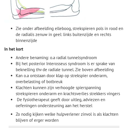
Zie onder afbeelding elleboog, strekspieren pols in rood en
de radialis zenuw in geel: links buitenzijde en rechts
binnenzijde
In het kort
Andere benaming: o.a radial tunnelsyndroom
Bij het posterior Interosseus syndroom is er sprake van
beknelling thv de radiale tunnel. Zie boven afbeelding
Kan o.a ontstaan door klap op strekspier onderarm,
overbelasting of botbreuk
Klachten kunnen zijn verhoogde spierspanning
strekspieren onderarm en krachtsverlies strekkers vingers
De fysiotherapeut geeft door uitleg, adviezen en
oefeningen ondersteuning aan het herstel
Zo nodig kijken welke hulpverlener zinvol is als klachten
blijven of erger worden