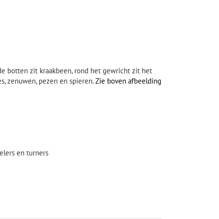
e botten zit kraakbeen, rond het gewricht zit het
es, zenuwen, pezen en spieren.
Zie boven afbeelding
elers en turners