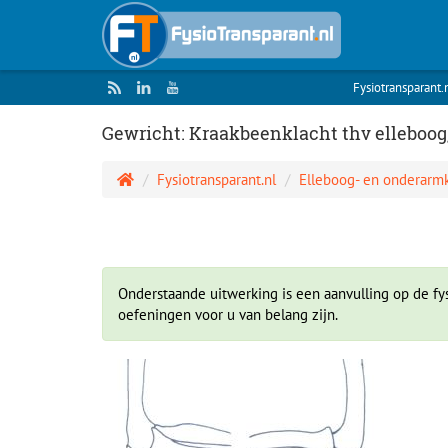
Fysiotransparant.
Gewricht: Kraakbeenklacht thv elleboog, 
Fysiotransparant.nl
Elleboog- en onderarm
Onderstaande uitwerking is een aanvulling op de fys
oefeningen voor u van belang zijn.