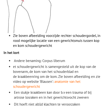
Zie boven afbeelding voorzijde rechter schoudergordel, in
rood mogelijke locatie van een gewrichtsmuis tussen kop
en kom schoudergewricht
In het kort
Andere benaming: Corpus liberum
et schoudergewricht is samengesteld uit de kop van de
bovenarm, de kom van het schouderblad en
de kraakbeenring om de kom. Zie boven afbeelding en z
ie
video op website 'Blausen':
anatomie van het
schoudergewricht
E
en stukje kraakbeen kan door b.v een trauma of bij
artrose losraken en in het gewrichtsvocht zweven
Dit hoeft niet altijd klachten te veroorzaken