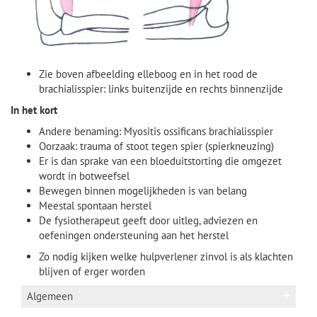
Zie boven afbeelding elleboog en in het rood de
brachialisspier: links buitenzijde en rechts binnenzijde
In het kort
Andere benaming: Myositis ossificans brachialisspier
Oorzaak: trauma of stoot tegen spier (spierkneuzing)
Er is dan sprake van een bloeduitstorting die omgezet
wordt in botweefsel
Bewegen binnen mogelijkheden is van belang
Meestal spontaan herstel
De fysiotherapeut geeft door uitleg, adviezen en
oefeningen ondersteuning aan het herstel
Zo nodig kijken welke hulpverlener zinvol is als klachten
blijven of erger worden
Algemeen