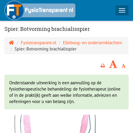
Toggl
navig
Spier: Botvorming brachialisspier
Fysiotransparant.nl
Elleboog- en onderarmklachten
Spier: Botvorming brachialisspier
Onderstaande uitwerking is een aanvulling op de
fysiotherapeutische behandeling: de fysiotherapeut (online
of in de praktijk) geeft aan welke informatie, adviezen en
oefeningen voor u van belang zijn.