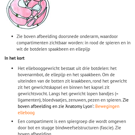
Zie boven afbeelding doorsnede onderarm, waardoor
compartimenten zichtbaar worden: in rood de spieren en in
wit de botdelen spaakbeen en ellepijp
In het kort
Het ellebooggewricht bestaat uit drie botdelen: het
bovenarmbot, de ellepijp en het spaakbeen. Om de
uiteinden van de botten zit kraakbeen, rond het gewricht
zit het gewrichtskapsel en binnen het kapsel zit
gewrichtsvocht. Langs het gewricht lopen bandjes (=
ligamenten), bloedvaatjes, zenuwen, pezen en spieren.
Zie
boven afbeelding en zie 'Anatomy Lyon':
Bewegingen
elleboog
Een compartiment is een spiergroep die wordt omgeven
door bot en stugge bindweefselstructuren (fascie). Zie
boven afbeelding