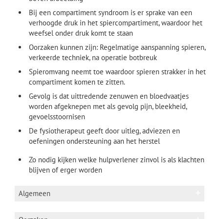
Bij een compartiment syndroom is er sprake van een
verhoogde druk in het spiercompartiment, waardoor het
weefsel onder druk komt te staan
Oorzaken kunnen zijn: R
egelmatige aanspanning spieren,
verkeerde techniek, na operatie botbreuk
S
pieromvang neemt toe waardoor spieren strakker in het
compartiment komen te zitten.
Gevolg is dat uittredende zenuwen en bloedvaatjes
worden afgeknepen met als gevolg pijn, bleekheid,
gevoelsstoornisen
De fysiotherapeut geeft door uitleg, adviezen en
oefeningen ondersteuning aan het herstel
Zo nodig kijken welke hulpverlener zinvol is als klachten
blijven of erger worden
Algemeen
Anatomie