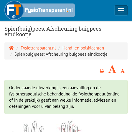
Toggl
navig
Spier(buig)pees: Afscheuring buigpees
eindkootje
Fysiotransparant.nl
Hand- en polsklachten
Spier(buig)pees: Afscheuring buigpees eindkootje
Onderstaande uitwerking is een aanvulling op de
fysiotherapeutische behandeling: de fysiotherapeut (online
of in de praktijk) geeft aan welke informatie, adviezen en
oefeningen voor u van belang zijn.