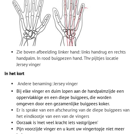
Zie boven afbeelding linker hand: links handrug en rechts
handpalm. In rood buigpezen hand. Thv pijltjes locatie
Jersey vinger
In het kort
Andere benaming:
Jersey vinger
Bij elke vinger en duim lopen aan de handpalmzijde een
oppervlakkige en een diepe buigpees, die worden
omgeven door een gezamenlijke buigpees koker.
Er is sprake van een afscheuring van de diepe buigpees van
het eindkootje van een van de vingers
Oorzaak is 'met veel kracht iets vastgrijpen'
Pijn voorzijde vinger en u kunt uw vingertopje niet meer