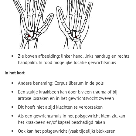
Zie boven afbeelding: linker hand, links handrug en rechts
handpalm. In rood mogelijke locatie gewrichtsmuis
In het kort
Andere benaming: Corpus liberum in de pols
E
en stukje kraakbeen kan door b.v een trauma of bij
artrose losraken en in het gewrichtsvocht zweven
Dit hoeft niet altijd klachten te veroorzaken
Als een gewrichtsmuis in het polsgewricht klem zit, kan
het kraakbeen en/of kapsel beschadigd raken
Ook kan het polsgewricht (vaak tijdelijk) blokkeren