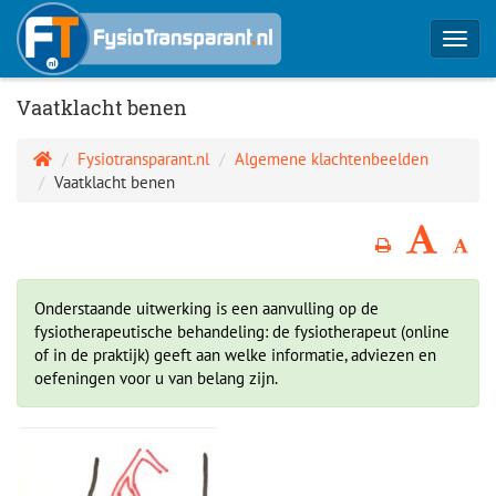
Toggl
navig
Vaatklacht benen
Fysiotransparant.nl
Algemene klachtenbeelden
Vaatklacht benen
Onderstaande uitwerking is een aanvulling op de
fysiotherapeutische behandeling: de fysiotherapeut (online
of in de praktijk) geeft aan welke informatie, adviezen en
oefeningen voor u van belang zijn.