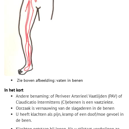
Zie boven afbeelding: vaten in benen
In het kort
Andere benaming: of Periveer Arterieel Vaatlijden (PAV) of
Claudicatio Intermittens (CI)ebenen is een vaatziekte.
Oorzaak is vernauwing van de slagaderen in de benen
U heeft klachten als pijn, kramp of een doof/moe gevoel in
de been.
Klachten ontstaan bij lopen. Als u stilstaat, verdwijnen ze