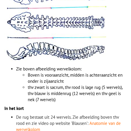
Zie boven afbeelding wervelkolom:
Boven is vooraanzicht, midden is achteraanzicht en
onder is zijaanzicht
thv zwart is sacrum, thv rood is lage rug (5 wervels),
thv blauw is middenrug (12 wervels) en thv geel is
nek (7 wervels)
In het kort
De rug bestaat uit 24 wervels
.
Zie afbeelding boven thv
rood en zie video op website 'Blausen':
Anatomie van de
wervelkolom