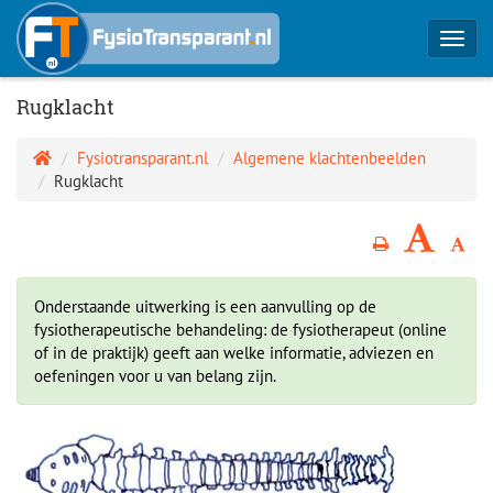
Toggl
navig
Rugklacht
Fysiotransparant.nl
Algemene klachtenbeelden
Rugklacht
Onderstaande uitwerking is een aanvulling op de
fysiotherapeutische behandeling: de fysiotherapeut (online
of in de praktijk) geeft aan welke informatie, adviezen en
oefeningen voor u van belang zijn.