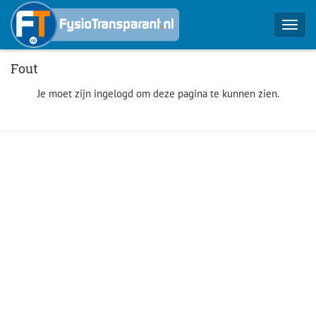
Toggl
navig
Fout
Je moet zijn ingelogd om deze pagina te kunnen zien.