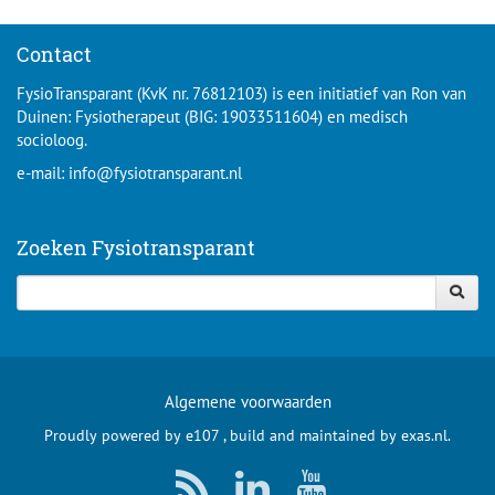
Contact
FysioTransparant (KvK nr. 76812103) is een initiatief van Ron van
Duinen: Fysiotherapeut (BIG: 19033511604) en medisch
socioloog.
e-mail:
info@fysiotransparant.nl
Zoeken Fysiotransparant
Algemene voorwaarden
Proudly powered by
e107
, build and maintained by
exas.nl
.